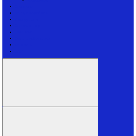
Аксессуары
Спеццена
Аренда кораблика
Инструкции
Сервис центр
Гарантия
Оплата и Доставка
Контакты
Блог