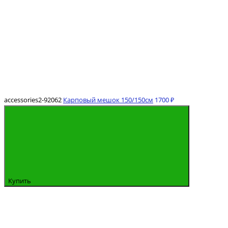
accessories2-92062
Карповый мешок 150/150см
1700 ₽
Купить