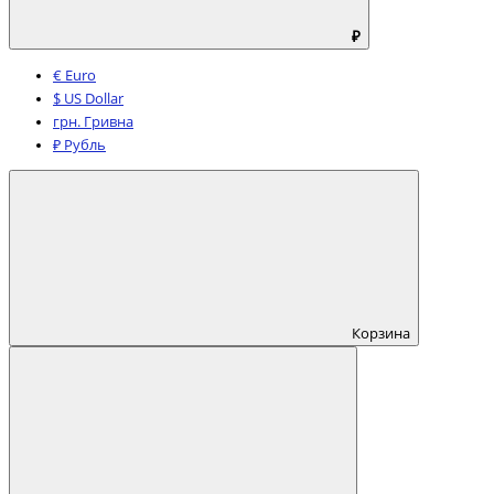
₽
€ Euro
$ US Dollar
грн. Гривна
₽ Рубль
Корзина