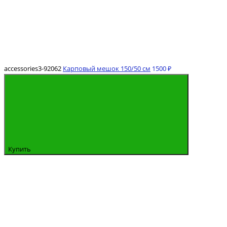
accessories3-92062
Карповый мешок 150/50 см
1500 ₽
Купить