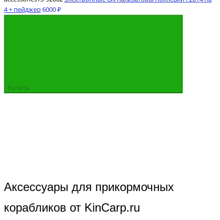
4 + пейджер
6000 ₽
Купить
Аксессуары для прикормочных
корабликов от KinCarp.ru