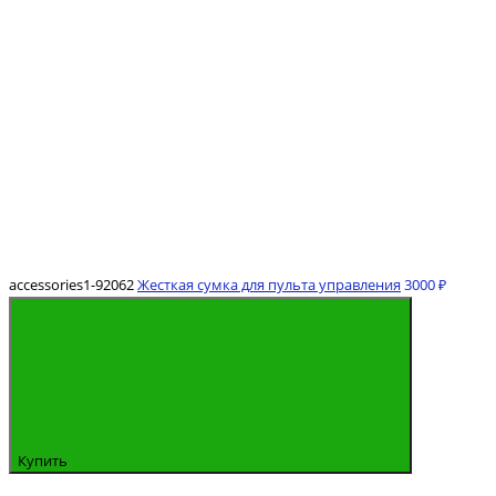
accessories1-92062
Жесткая сумка для пульта управления
3000 ₽
Купить