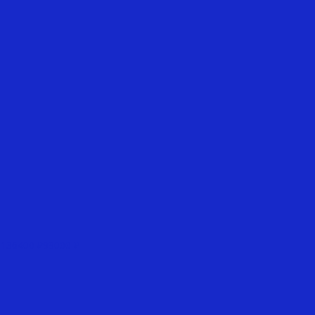
136400 ₽
99000 ₽