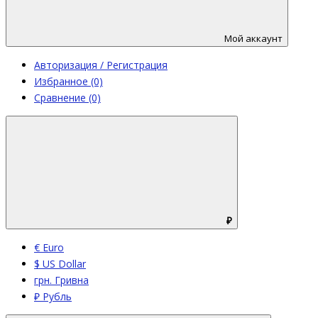
Мой аккаунт
Авторизация / Регистрация
Избранное (0)
Сравнение (0)
₽
€ Euro
$ US Dollar
грн. Гривна
₽ Рубль