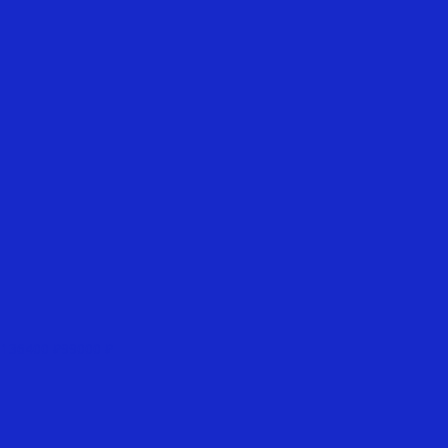
136400 ₽
99000 ₽