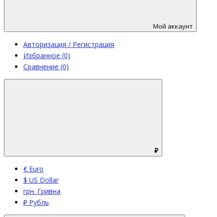
Мой аккаунт
Авторизация / Регистрация
Избранное (0)
Сравнение (0)
₽
€ Euro
$ US Dollar
грн. Гривна
₽ Рубль