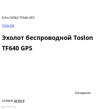
Echo-92062-TF640 GPS
TOSLON
Эхолот беспроводной Toslon
TF640 GPS
Ожидание
41990 ₽
48300 ₽