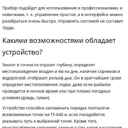
Прибор подойдет для использования и профессионалами, и
новичками, т. к. управление простое, а в интерфейсе можно
разобраться очень быстро. Управлять системой не составит
труда.
Какими возможностями обладает
устройство?
Эхолот в точности отразит глубину, определит
местонахождение впадин и ям на дне, наличие сорняков и
водорослей, отобразит рельеф дна. Он в кратчайшие сроки
определит местоположение лодки, даже если рыбалка
проводится в ночное время или при плохих погодных
условиях (дождь, туман).
Устройство способно запоминать порядка полтысячи
всевозможных точек на TF-640 и, если понадобится,
указывать путь к выбранной точке. Кроме того,
приспособление сохраняет данные о том, какое расстояние