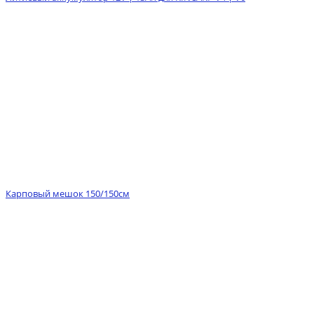
Карповый мешок 150/150см