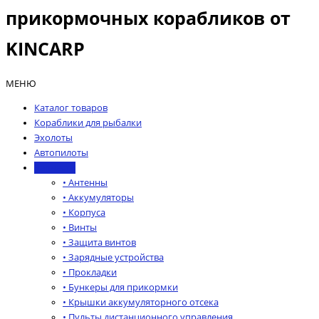
прикормочных корабликов от
KINCARP
МЕНЮ
Каталог товаров
Кораблики для рыбалки
Эхолоты
Автопилоты
Запчасти
• Антенны
• Аккумуляторы
• Корпуса
• Винты
• Защита винтов
• Зарядные устройства
• Прокладки
• Бункеры для прикормки
• Крышки аккумуляторного отсека
• Пульты дистанционного управления