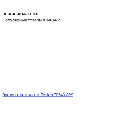
описание мат плат
Популярные товары KINCARP
Эхолот с компасом Toslon TF640 GPS