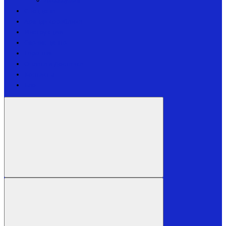
Аксессуары
Спеццена
Аренда кораблика
Инструкции
Сервис центр
Гарантия
Оплата и Доставка
Контакты
Блог