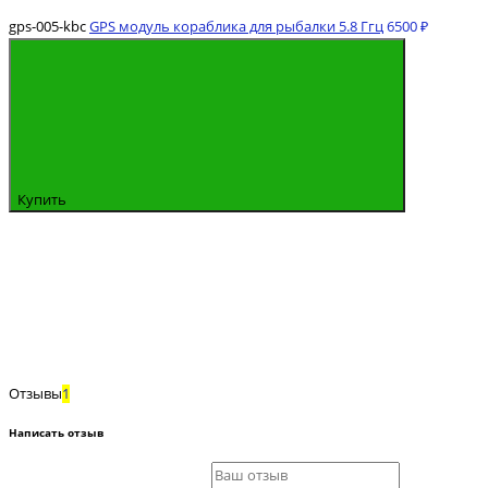
gps-005-kbc
GPS модуль кораблика для рыбалки 5.8 Ггц
6500 ₽
Купить
Отзывы
1
Написать отзыв