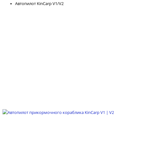
Автопилот KinCarp V1/V2