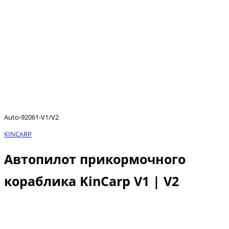
Auto-92061-V1/V2
KINCARP
Автопилот прикормочного
кораблика KinCarp V1 | V2