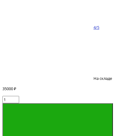
4/5
На складе
35000 ₽