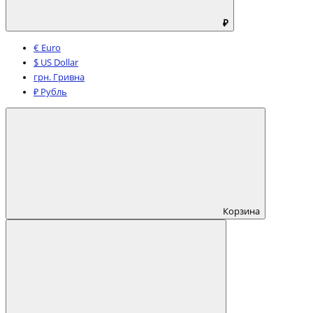
₽
€ Euro
$ US Dollar
грн. Гривна
₽ Рубль
Корзина