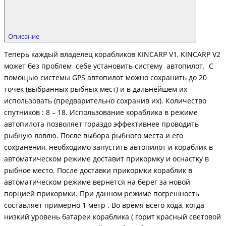
Описание
Теперь каждый владелец корабликов KINCARP V1, KINCARP V2
может без проблем себе установить систему автопилот. С
помощью системы GPS автопилот можно сохранить до 20
точек (выбранных рыбных мест) и в дальнейшем их
использовать (предварительно сохранив их). Количество
спутников : 8 – 18. Использование кораблика в режиме
автопилота позволяет гораздо эффективнее проводить
рыбную ловлю. После выбора рыбного места и его
сохранения, необходимо запустить автопилот и кораблик в
автоматическом режиме доставит прикормку и оснастку в
рыбное место. После доставки прикормки кораблик в
автоматическом режиме вернется на берег за новой
порцией прикормки. При данном режиме погрешность
составляет примерно 1 метр . Во время всего хода, когда
низкий уровень батареи кораблика ( горит красный световой