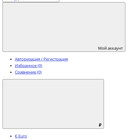
Мой аккаунт
Авторизация / Регистрация
Избранное (0)
Сравнение (0)
₽
€ Euro