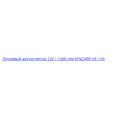
Литиевый аккумулятор 12V | 13Ah для KINCARP V4 | V6