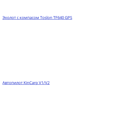
Эхолот с компасом Toslon TF640 GPS
Автопилот KinCarp V1/V2