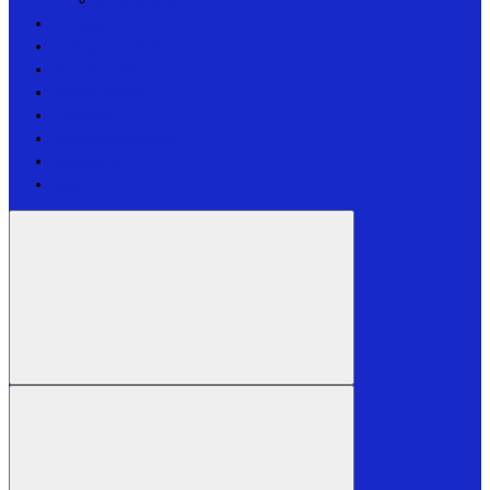
Аксессуары
Спеццена
Аренда кораблика
Инструкции
Сервис центр
Гарантия
Оплата и Доставка
Контакты
Блог