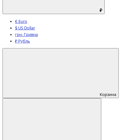
₽
€ Euro
$ US Dollar
грн. Гривна
₽ Рубль
Корзина