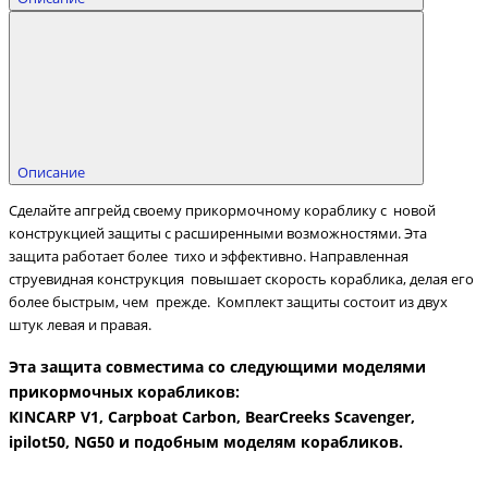
Описание
Сделайте апгрейд своему прикормочному кораблику с новой
конструкцией защиты с расширенными возможностями. Эта
защита работает более тихо и эффективно. Направленная
струевидная конструкция повышает скорость кораблика, делая его
более быстрым, чем прежде. Комплект защиты состоит из двух
штук левая и правая.
Эта защита совместима со следующими моделями
прикормочных корабликов:
КINCARP V1, Carpboat Carbon, BearCreeks Scavenger,
ipilot50, NG50 и подобным моделям корабликов.