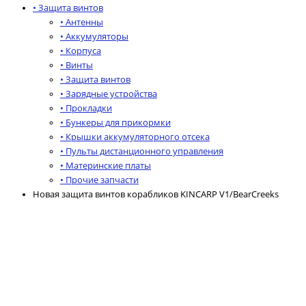
• Защита винтов
• Антенны
• Аккумуляторы
• Корпуса
• Винты
• Защита винтов
• Зарядные устройства
• Прокладки
• Бункеры для прикормки
• Крышки аккумуляторного отсека
• Пульты дистанционного управления
• Материнские платы
• Прочие запчасти
Новая защита винтов корабликов KINCARP V1/BearCreeks