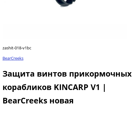
zashit-018-v1bc
BearCreeks
Защита винтов прикормочных
корабликов KINCARP V1 |
BearCreeks новая