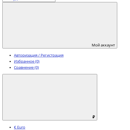
Мой аккаунт
Авторизация / Регистрация
Избранное (0)
Сравнение (0)
₽
€ Euro