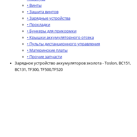
• Винты
• Защита винтов
• Зарядные устройства
• Прокладки
• Бункеры для прикормки
• Крышки аккумуляторного отсека
• Пульты дистанционного управления
• Материнские платы
• Прочие запчасти
Зарядное устройство аккумуляторов эхолота - Toslon, BC151,
BC131, TF300, TF500,TF520