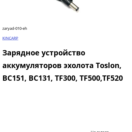
zaryad-010-eh
KINCARP
Зарядное устройство
аккумуляторов эхолота Toslon,
BC151, BC131, TF300, TF500,TF520