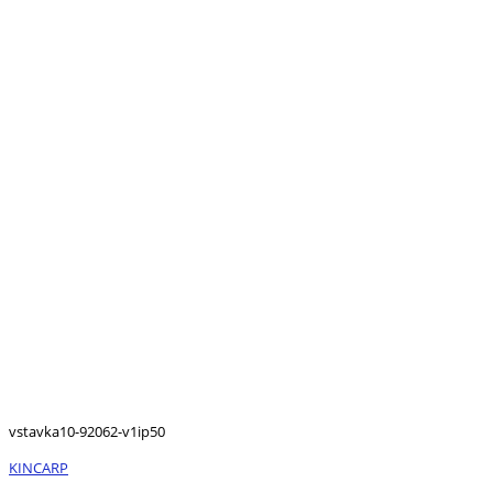
vstavka10-92062-v1ip50
KINCARP