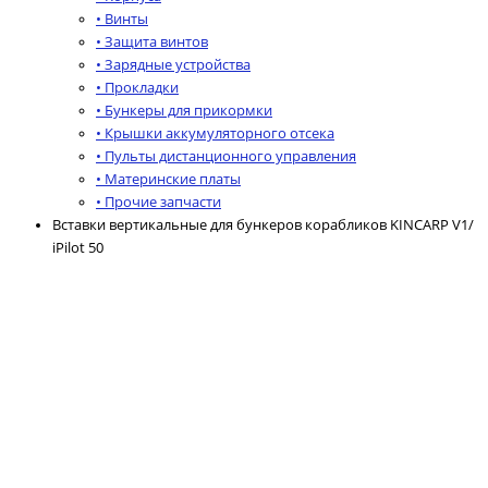
• Винты
• Защита винтов
• Зарядные устройства
• Прокладки
• Бункеры для прикормки
• Крышки аккумуляторного отсека
• Пульты дистанционного управления
• Материнские платы
• Прочие запчасти
Вставки вертикальные для бункеров корабликов KINCARP V1/
iPilot 50