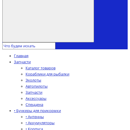
Главная
Запчасти
Каталог товаров
Кораблики для рыбалки
Эхолоты
Автопилоты
Запчасти
Аксессуары
Спеццена
• Бункеры для прикормки
• Антенны
• Аккумуляторы
• Корпуса