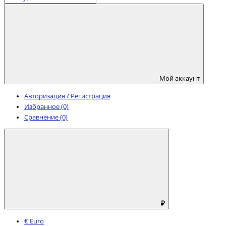
Мой аккаунт
Авторизация / Регистрация
Избранное (0)
Сравнение (0)
₽
€ Euro