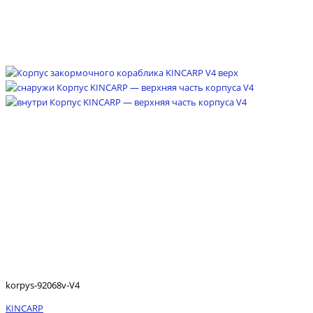
korpys-92068v-V4
KINCARP