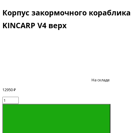
Корпус закормочного кораблика
KINCARP V4 верх
На складе
12950 ₽