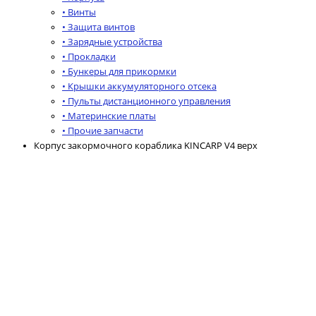
• Винты
• Защита винтов
• Зарядные устройства
• Прокладки
• Бункеры для прикормки
• Крышки аккумуляторного отсека
• Пульты дистанционного управления
• Материнские платы
• Прочие запчасти
Корпус закормочного кораблика KINCARP V4 верх