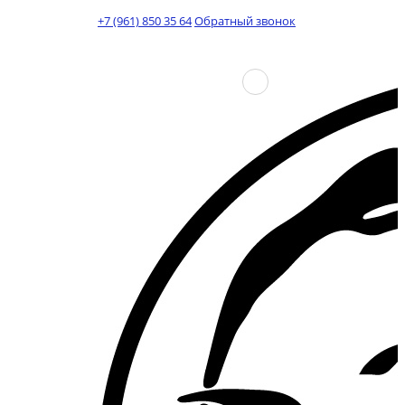
+7 (961) 850 35 64
Обратный звонок