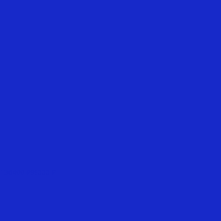
136400 ₽
99000 ₽