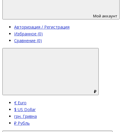
Мой аккаунт
Авторизация / Регистрация
Избранное (0)
Сравнение (0)
₽
€ Euro
$ US Dollar
грн. Гривна
₽ Рубль