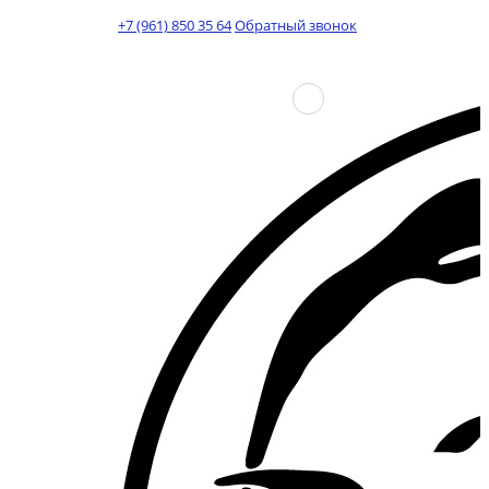
+7 (961) 850 35 64
Обратный звонок