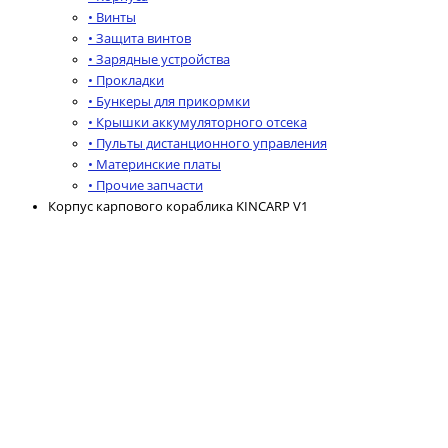
• Винты
• Защита винтов
• Зарядные устройства
• Прокладки
• Бункеры для прикормки
• Крышки аккумуляторного отсека
• Пульты дистанционного управления
• Материнские платы
• Прочие запчасти
Корпус карпового кораблика KINCARP V1