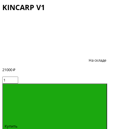
KINCARP V1
На складе
21000 ₽
Купить