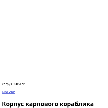
korpys-92061-V1
KINCARP
Корпус карпового кораблика