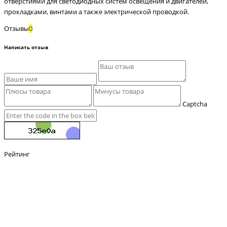
отверстиями для светодиодных систем освещения и двигателей,
прокладками, винтами а также электрической проводкой.
Отзывы
0
Написать отзыв
Captcha
Рейтинг