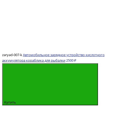
zaryad-007-k
Автомобильное зарядное устройство кислотного
аккумулятора кораблика для рыбалки
2500 ₽
Купить