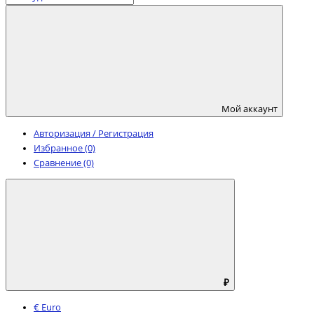
Мой аккаунт
Авторизация / Регистрация
Избранное (0)
Сравнение (0)
₽
€ Euro