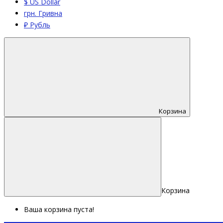
$ US Dollar
грн. Гривна
₽ Рубль
Корзина
Корзина
Ваша корзина пуста!