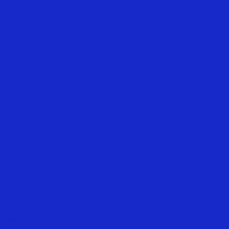
136400 ₽
99000 ₽